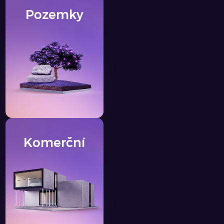
Pozemky
Komerční