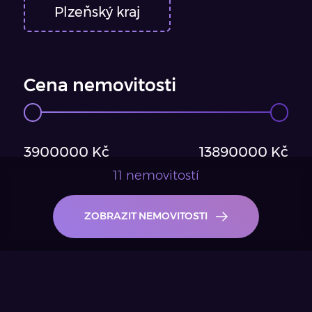
Plzeňský kraj
Cena nemovitosti
3900000
Kč
13890000
Kč
11 nemovitostí
ZOBRAZIT NEMOVITOSTI
ARROW RIGHT W