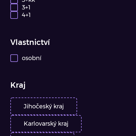
3+1
4+1
Vlastnictví
osobní
Kraj
Jihočeský kraj
Karlovarský kraj