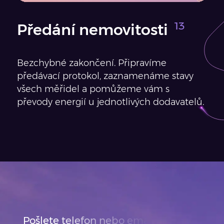
Předání nemovitosti
Bezchybné zakončení. Připravíme
předávací protokol, zaznamenáme stavy
všech měřidel a pomůžeme vám s
převody energií u jednotlivých dodavatelů.
Pošlete telefon nebo email. Ozveme