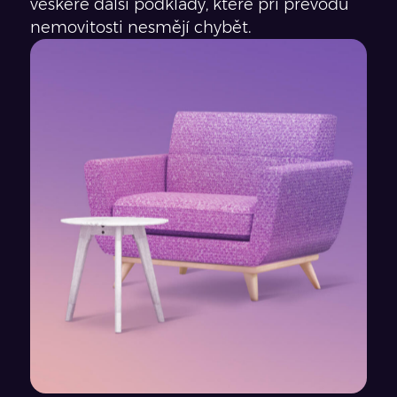
veškeré další podklady, které při převodu
nemovitosti nesmějí chybět.