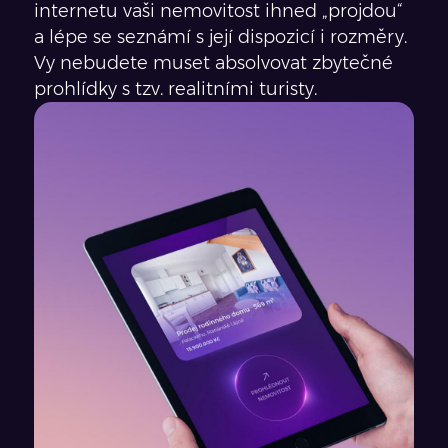
internetu vaši nemovitost ihned „projdou“
a lépe se seznámí s její dispozicí i rozměry.
Vy nebudete muset absolvovat zbytečné
prohlídky s tzv. realitními turisty.