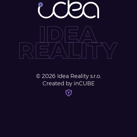
©
2026
Idea Reality s.r.o.
Created by inCUBE
inCUBE