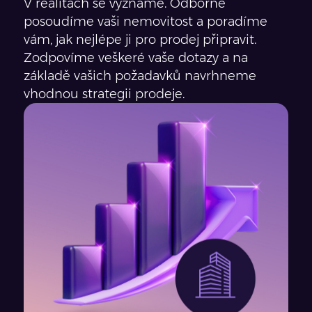
V realitách se vyznáme. Odborně
posoudíme vaši nemovitost a poradíme
vám, jak nejlépe ji pro prodej připravit.
Zodpovíme veškeré vaše dotazy a na
základě vašich požadavků navrhneme
vhodnou strategii prodeje.