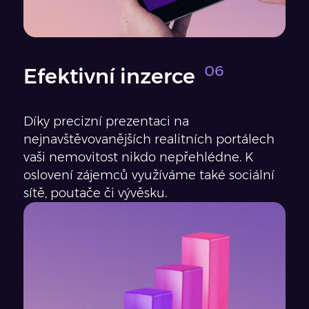
Efektivní inzerce
Díky precizní prezentaci na
nejnavštěvovanějších realitních portálech
vaši nemovitost nikdo nepřehlédne. K
oslovení zájemců využíváme také sociální
sítě, poutače či vývěsku.