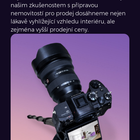
našim zkušenostem s přípravou
nemovitostí pro prodej dosáhneme nejen
lákavě vyhlížející vzhledu interiéru, ale
zejména vyšší prodejní ceny.